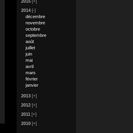
2015
[+]
2014
[-]
décembre
novembre
octobre
septembre
août
juillet
juin
mai
avril
mars
février
janvier
2013
[+]
2012
[+]
2011
[+]
2010
[+]