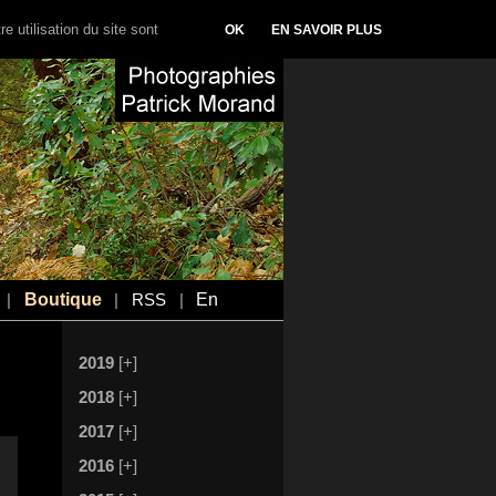
e utilisation du site sont
OK
EN SAVOIR PLUS
Boutique
En
|
|
RSS
|
2019
[+]
2018
[+]
2017
[+]
2016
[+]