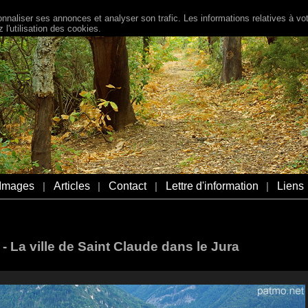
naliser ses annonces et analyser son trafic. Les informations relatives à votr
l'utilisation des cookies.
Images
Articles
Contact
Lettre d'information
Liens
|
|
|
|
- La ville de Saint Claude dans le Jura