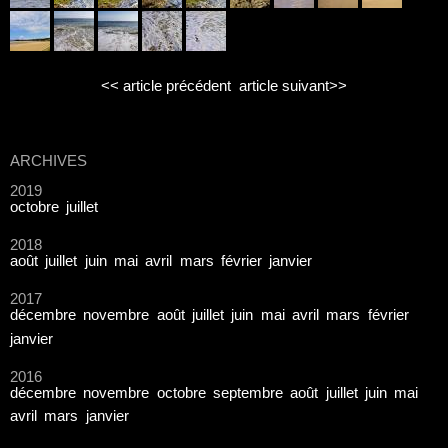
<< article précédent
article suivant>>
ARCHIVES
2019
octobre
juillet
2018
août
juillet
juin
mai
avril
mars
février
janvier
2017
décembre
novembre
août
juillet
juin
mai
avril
mars
février
janvier
2016
décembre
novembre
octobre
septembre
août
juillet
juin
mai
avril
mars
janvier