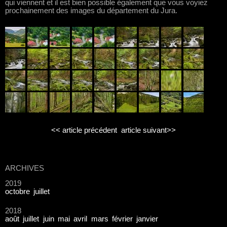
qui viennent et il est bien possible également que vous voyiez
prochainement des images du département du Jura.
<< article précédent
article suivant>>
ARCHIVES
2019
octobre
juillet
2018
août
juillet
juin
mai
avril
mars
février
janvier