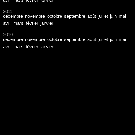
avril
mars
février
janvier
2011
décembre
novembre
octobre
septembre
août
juillet
juin
mai
avril
mars
février
janvier
2010
décembre
novembre
octobre
septembre
août
juillet
juin
mai
avril
mars
février
janvier